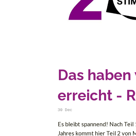
Das haben 
erreicht - 
30
Dec
Es bleibt spannend! Nach Teil
Jahres kommt hier Teil 2 von 