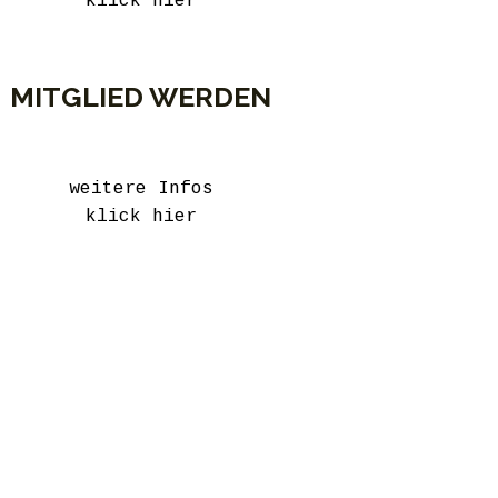
klick hier
MITGLIED WERDEN
weitere Infos
klick hier