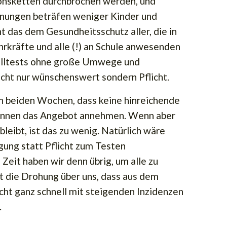
onsketten durchbrochen werden, und
nungen beträfen weniger Kinder und
ent das dem Gesundheitsschutz aller, die in
ehrkräfte und alle (!) an Schule anwesenden
elltests ohne große Umwege und
icht nur wünschenswert sondern Pflicht.
zen beiden Wochen, dass keine hinreichende
r:innen das Angebot annehmen. Wenn aber
leibt, ist das zu wenig. Natürlich wäre
ung statt Pflicht zum Testen
Zeit haben wir denn übrig, um alle zu
t die Drohung über uns, dass aus dem
ht ganz schnell mit steigenden Inzidenzen
.