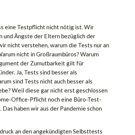
 eine Testpflicht nicht nötig ist. Wir
n und Ängste der Eltern bezüglich der
ir nicht verstehen, warum die Tests nur an
 Warum nicht in Großraumbüros? Warum
gument der Zumutbarkeit gilt für
nder. Ja, Tests sind besser als
rum sind Tests nicht auch besser als
be? Weil diese gar nicht erst geschlossen
me-Office-Pflicht noch eine Büro-Test-
ng. Das haben wir aus der Pandemie schon
hdruck an den angekündigten Selbsttests