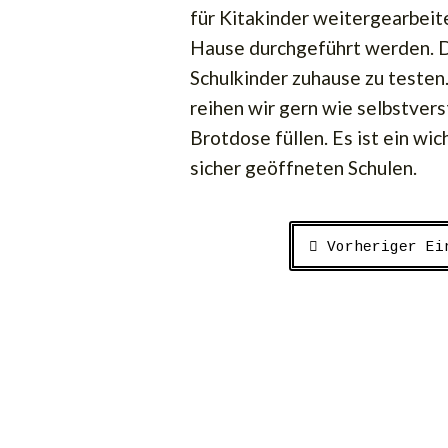
für Kitakinder weitergearbeite
Hause durchgeführt werden. Da
Schulkinder zuhause zu testen
reihen wir gern wie selbstver
Brotdose füllen. Es ist ein w
sicher geöffneten Schulen.
Vorheriger Ei