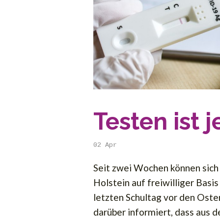
Testen ist j
02
Apr
Seit zwei Wochen können sich 
Holstein auf freiwilliger Basi
letzten Schultag vor den Oste
darüber informiert, dass aus de