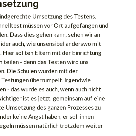
msetzung
 kindgerechte Umsetzung des Testens.
chnelltest müssen vor Ort aufgefangen und
den. Dass dies gehen kann, sehen wir an
eider auch, wie unsensibel anderswo mit
ier sollten Eltern mit der Einrichtung
 teilen - denn das Testen wird uns
en. Die Schulen wurden mit der
r Testungen überrumpelt. Irgendwie
en - das wurde es auch, wenn auch nicht
ichtiger ist es jetzt, gemeinsam auf eine
e Umsetzung des ganzen Prozesses zu
nder keine Angst haben, er soll ihnen
egeln müssen natürlich trotzdem weiter