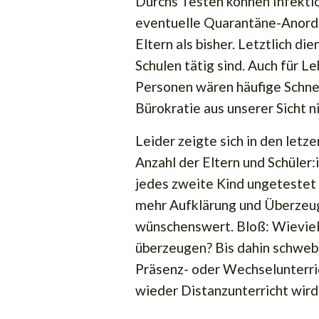
Durchs Testen können Infekti
eventuelle Quarantäne-Anord
Eltern als bisher. Letztlich di
Schulen tätig sind. Auch für L
Personen wären häufige Schn
Bürokratie aus unserer Sicht n
Leider zeigte sich in den let
Anzahl der Eltern und Schüle
jedes zweite Kind ungetestet b
mehr Aufklärung und Überzeug
wünschenswert. Bloß: Wieviel 
überzeugen? Bis dahin schweb
Präsenz- oder Wechselunterric
wieder Distanzunterricht wird