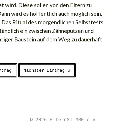
t wird. Diese sollen von den Eltern zu
nn wird es hoffentlich auch möglich sein,
. Das Ritual des morgendlichen Selbsttests
ständlich ein zwischen Zähneputzen und
ichtiger Baustein auf dem Weg zu dauerhaft
ntrag
Nächster Eintrag
© 2026 ElternSTIMME e.V.