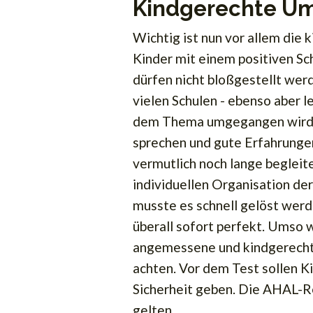
Kindgerechte U
Wichtig ist nun vor allem die
Kinder mit einem positiven S
dürfen nicht bloßgestellt wer
vielen Schulen - ebenso aber l
dem Thema umgegangen wird. H
sprechen und gute Erfahrungen
vermutlich noch lange begleit
individuellen Organisation de
musste es schnell gelöst werd
überall sofort perfekt. Umso w
angemessene und kindgerecht
achten. Vor dem Test sollen Ki
Sicherheit geben. Die AHAL-R
gelten.