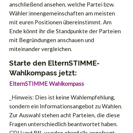
anschließend ansehen, welche Partei bzw.
Wähler:innengemeinschaften am meisten
mit euren Positionen übereinstimmt. Am
Ende könnt ihr die Standpunkte der Parteien
mit Begründungen anschauen und
miteinander vergleichen.
Starte den ElternSTIMME-
Wahlkompass jetzt:
ElternSTIMME Wahlkompass
_Hinweis: Dies ist keine Wahlempfehlung,
sondern ein Informationsangebot zu Wahlen.
Zur Auswahl stehen acht Parteien, die diese
Fragen unterschiedlich beantwortet haben.
CDU und BfL wurden ebenfalls angefragt.