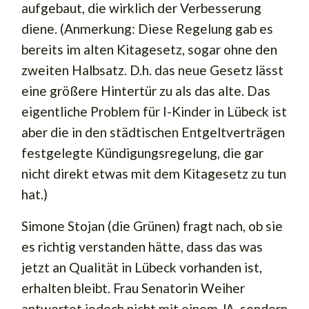
aufgebaut, die wirklich der Verbesserung
diene. (Anmerkung: Diese Regelung gab es
bereits im alten Kitagesetz, sogar ohne den
zweiten Halbsatz. D.h. das neue Gesetz lässt
eine größere Hintertür zu als das alte. Das
eigentliche Problem für I-Kinder in Lübeck ist
aber die in den städtischen Entgeltverträgen
festgelegte Kündigungsregelung, die gar
nicht direkt etwas mit dem Kitagesetz zu tun
hat.)
Simone Stojan (die Grünen) fragt nach, ob sie
es richtig verstanden hätte, dass das was
jetzt an Qualität in Lübeck vorhanden ist,
erhalten bleibt. Frau Senatorin Weiher
antwortet jedoch nicht mit einem JA, sondern